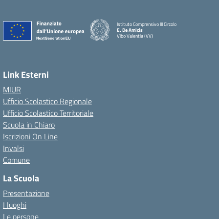
Istituto Comprensivo III Circolo
E. De Amicis
Vibo Valentia (VV)
Link Esterni
MIUR
Ufficio Scolastico Regionale
Ufficio Scolastico Territoriale
Scuola in Chiaro
Iscrizioni On Line
Invalsi
Comune
La Scuola
Presentazione
I luoghi
Le persone