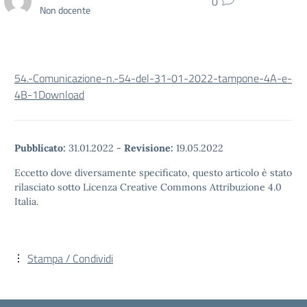
0
Non docente
54.-Comunicazione-n.-54-del-31-01-2022-tampone-4A-e-
4B-1
Download
Pubblicato:
31.01.2022
-
Revisione:
19.05.2022
Eccetto dove diversamente specificato, questo articolo è stato
rilasciato sotto Licenza Creative Commons Attribuzione 4.0
Italia.
Stampa / Condividi