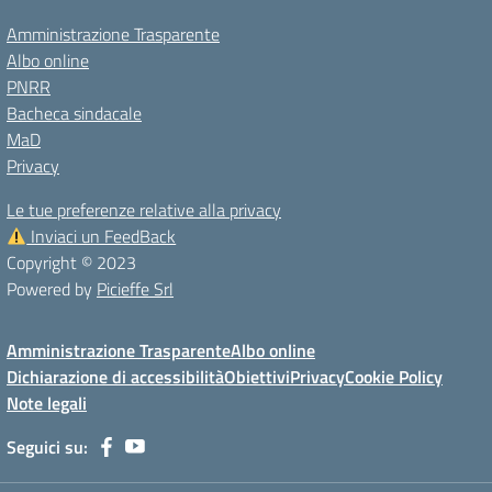
Amministrazione Trasparente
Albo online
PNRR
Bacheca sindacale
MaD
Privacy
Le tue preferenze relative alla privacy
Inviaci un FeedBack
Copyright © 2023
Powered by
Picieffe Srl
Amministrazione Trasparente
Albo online
Dichiarazione di accessibilità
Obiettivi
Privacy
Cookie Policy
Note legali
Seguici su: