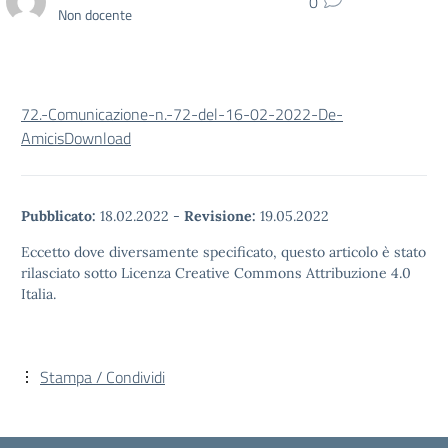
0
Non docente
72.-Comunicazione-n.-72-del-16-02-2022-De-
Amicis
Download
Pubblicato:
18.02.2022
-
Revisione:
19.05.2022
Eccetto dove diversamente specificato, questo articolo è stato
rilasciato sotto Licenza Creative Commons Attribuzione 4.0
Italia.
Stampa / Condividi