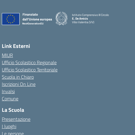
Istituto Comprensivo III Circolo
E. De Amicis
Vibo Valentia (VV)
Link Esterni
MIUR
Ufficio Scolastico Regionale
Ufficio Scolastico Territoriale
Scuola in Chiaro
Iscrizioni On Line
Invalsi
Comune
La Scuola
Presentazione
I luoghi
Le persone