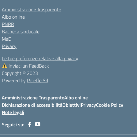
Amministrazione Trasparente
Albo online
PNRR
Bacheca sindacale
MaD
Privacy
Le tue preferenze relative alla privacy
Inviaci un FeedBack
Copyright © 2023
Powered by
Picieffe Srl
Amministrazione Trasparente
Albo online
Dichiarazione di accessibilità
Obiettivi
Privacy
Cookie Policy
Note legali
Seguici su: