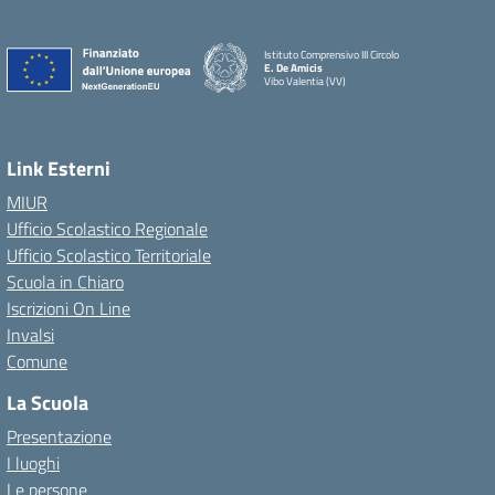
Istituto Comprensivo III Circolo
E. De Amicis
Vibo Valentia (VV)
Link Esterni
MIUR
Ufficio Scolastico Regionale
Ufficio Scolastico Territoriale
Scuola in Chiaro
Iscrizioni On Line
Invalsi
Comune
La Scuola
Presentazione
I luoghi
Le persone