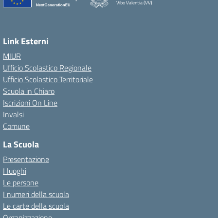
Vibo Valentia (VV)
Link Esterni
MIUR
Ufficio Scolastico Regionale
Ufficio Scolastico Territoriale
Scuola in Chiaro
Iscrizioni On Line
Invalsi
Comune
La Scuola
Presentazione
I luoghi
Le persone
I numeri della scuola
Le carte della scuola
Organizzazione