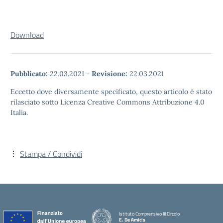
Download
Pubblicato:
22.03.2021
-
Revisione:
22.03.2021
Eccetto dove diversamente specificato, questo articolo è stato
rilasciato sotto Licenza Creative Commons Attribuzione 4.0
Italia.
Stampa / Condividi
Istituto Comprensivo III Circolo
E. De Amicis