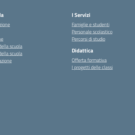
la
I Servizi
zione
Famiglie e studenti
Personale scolastico
ne
Percorsi di studio
della scuola
Didattica
della scuola
Offerta formativa
azione
I progetti delle classi