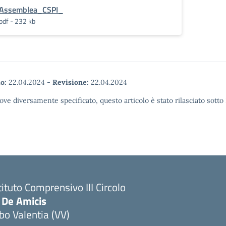
Assemblea_CSPI_
pdf - 232 kb
o:
22.04.2024
-
Revisione:
22.04.2024
ove diversamente specificato, questo articolo è stato rilasciato sott
tituto Comprensivo III Circolo
 De Amicis
bo Valentia (VV)