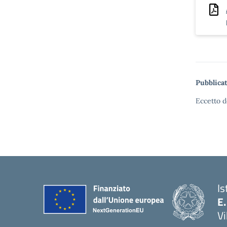
Pubblicat
Eccetto d
Is
E.
Vi