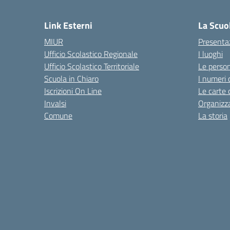
Link Esterni
La Scuo
MIUR
Presenta
Ufficio Scolastico Regionale
I luoghi
Ufficio Scolastico Territoriale
Le perso
Scuola in Chiaro
I numeri 
Iscrizioni On Line
Le carte 
Invalsi
Organizz
Comune
La storia