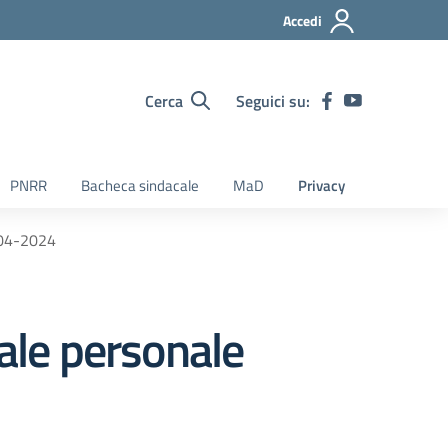
Accedi
Cerca
Seguici su:
PNRR
Bacheca sindacale
MaD
Privacy
-04-2024
ale personale