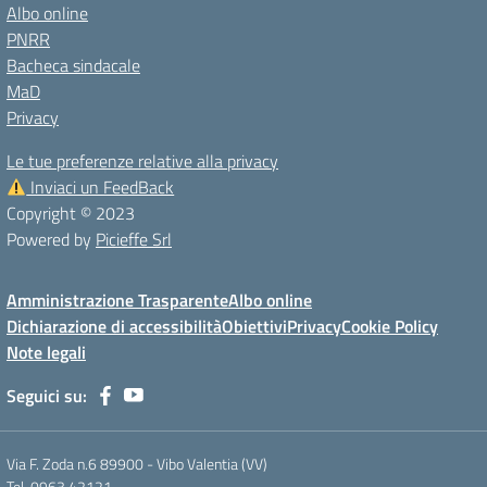
Albo online
PNRR
Bacheca sindacale
MaD
Privacy
Le tue preferenze relative alla privacy
Inviaci un FeedBack
Copyright © 2023
Powered by
Picieffe Srl
Amministrazione Trasparente
Albo online
Dichiarazione di accessibilità
Obiettivi
Privacy
Cookie Policy
Note legali
Seguici su:
Via F. Zoda n.6 89900 - Vibo Valentia (VV)
Tel. 0963.42121