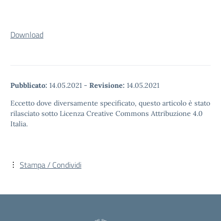
Download
Pubblicato:
14.05.2021
-
Revisione:
14.05.2021
Eccetto dove diversamente specificato, questo articolo è stato
rilasciato sotto Licenza Creative Commons Attribuzione 4.0
Italia.
Stampa / Condividi