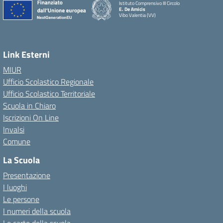
Istituto Comprensivo III Circolo
E. De Amicis
Vibo Valentia (VV)
Link Esterni
MIUR
Ufficio Scolastico Regionale
Ufficio Scolastico Territoriale
Scuola in Chiaro
Iscrizioni On Line
Invalsi
Comune
La Scuola
Presentazione
I luoghi
Le persone
I numeri della scuola