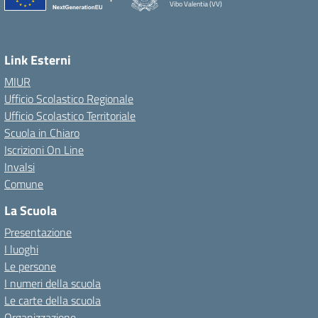
Vibo Valentia (VV)
Link Esterni
MIUR
Ufficio Scolastico Regionale
Ufficio Scolastico Territoriale
Scuola in Chiaro
Iscrizioni On Line
Invalsi
Comune
La Scuola
Presentazione
I luoghi
Le persone
I numeri della scuola
Le carte della scuola
Organizzazione