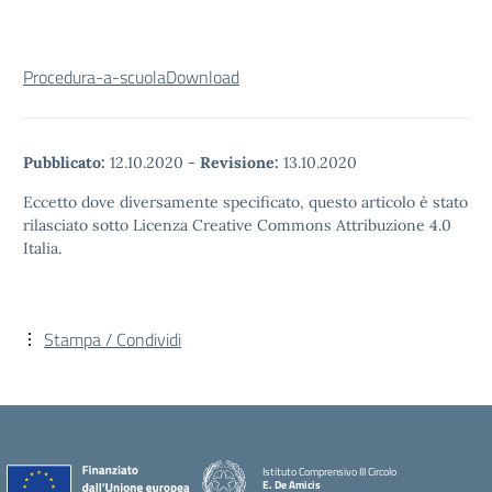
Procedura-a-scuola
Download
Pubblicato:
12.10.2020
-
Revisione:
13.10.2020
Eccetto dove diversamente specificato, questo articolo è stato
rilasciato sotto Licenza Creative Commons Attribuzione 4.0
Italia.
Stampa / Condividi
Istituto Comprensivo III Circolo
E. De Amicis