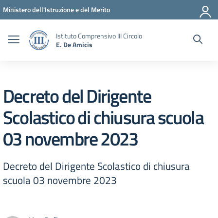
Vai ai contenuti
Vai al menu di navigazione
Vai al footer
Ministero dell'Istruzione e del Merito
Istituto Comprensivo III Circolo
E. De Amicis
Decreto del Dirigente
Scolastico di chiusura scuola
03 novembre 2023
Decreto del Dirigente Scolastico di chiusura
scuola 03 novembre 2023