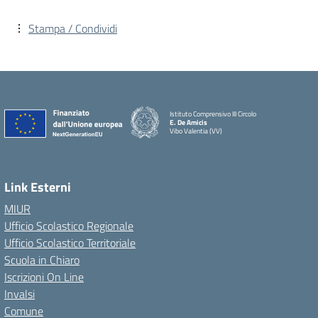
Stampa / Condividi
Istituto Comprensivo III Circolo
E. De Amicis
Vibo Valentia (VV)
Link Esterni
MIUR
Ufficio Scolastico Regionale
Ufficio Scolastico Territoriale
Scuola in Chiaro
Iscrizioni On Line
Invalsi
Comune