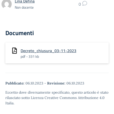
Lina Defina
0
Non docente
Documenti
Decreto_chiusura_03-11-2023
pdf - 331 kb
Pubblicato:
06.10.2023
-
Revisione:
06.10.2023
Eccetto dove diversamente specificato, questo articolo è stato
rilasciato sotto Licenza Creative Commons Attribuzione 4.0
Italia.