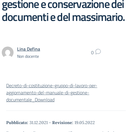
gestione e conservazione dei
documenti e del massimario.
Lina Defina
0
Non docente
Decreto-di-costituzione-gruppo-di-lavoro-per-
aggiornamento-del-manuale-di-gestione-
documentale_
Download
Pubblicato:
31.12.2021
-
Revisione:
19.05.2022