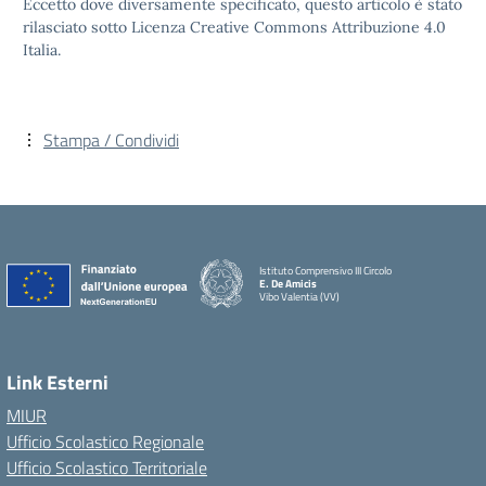
Eccetto dove diversamente specificato, questo articolo è stato
rilasciato sotto Licenza Creative Commons Attribuzione 4.0
Italia.
Stampa / Condividi
Istituto Comprensivo III Circolo
E. De Amicis
Vibo Valentia (VV)
Link Esterni
MIUR
Ufficio Scolastico Regionale
Ufficio Scolastico Territoriale