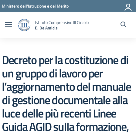
Vai ai contenuti
Vai al menu di navigazione
Vai al footer
Ministero dell'Istruzione e del Merito
Istituto Comprensivo III Circolo
E. De Amicis
Decreto per la costituzione di
un gruppo di lavoro per
l’aggiornamento del manuale
di gestione documentale alla
luce delle più recenti Linee
Guida AGID sulla formazione,