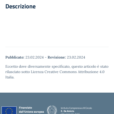
Descrizione
Pubblicato:
23.02.2024
-
Revisione:
23.02.2024
Eccetto dove diversamente specificato, questo articolo è stato
rilasciato sotto Licenza Creative Commons Attribuzione 4.0
Italia.
Istituto Comprensivo III Circolo
E. De Amicis