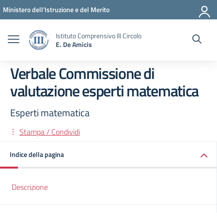
Vai ai contenuti
Vai al menu di navigazione
Vai al footer
Ministero dell'Istruzione e del Merito
Istituto Comprensivo III Circolo
E. De Amicis
Verbale Commissione di
valutazione esperti matematica
Esperti matematica
Stampa / Condividi
Indice della pagina
Descrizione