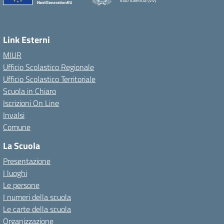
Vibo Valentia (VV)
Link Esterni
MIUR
Ufficio Scolastico Regionale
Ufficio Scolastico Territoriale
Scuola in Chiaro
Iscrizioni On Line
Invalsi
Comune
La Scuola
Presentazione
I luoghi
Le persone
I numeri della scuola
Le carte della scuola
Organizzazione