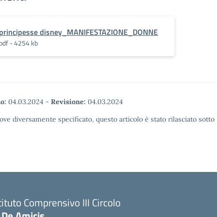
principesse disney_MANIFESTAZIONE_DONNE
pdf - 4254 kb
o:
04.03.2024
-
Revisione:
04.03.2024
ove diversamente specificato, questo articolo è stato rilasciato sott
tituto Comprensivo III Circolo
 De Amicis