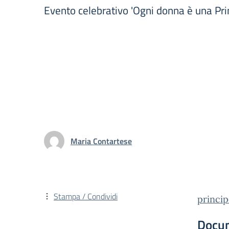
Evento celebrativo 'Ogni donna è una Pri
Maria Contartese
Stampa / Condividi
princ
Docu