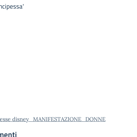
ncipessa'
ipesse disney_MANIFESTAZIONE_DONNE
menti