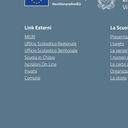
Vi
Link Esterni
La Scuo
MIUR
Presenta
Ufficio Scolastico Regionale
I luoghi
Ufficio Scolastico Territoriale
Le perso
Scuola in Chiaro
I numeri 
Iscrizioni On Line
Le carte 
Invalsi
Organizz
Comune
La storia