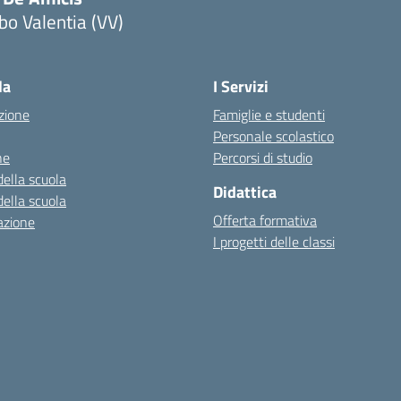
bo Valentia (VV)
la
I Servizi
zione
Famiglie e studenti
Personale scolastico
ne
Percorsi di studio
della scuola
Didattica
della scuola
Offerta formativa
azione
I progetti delle classi