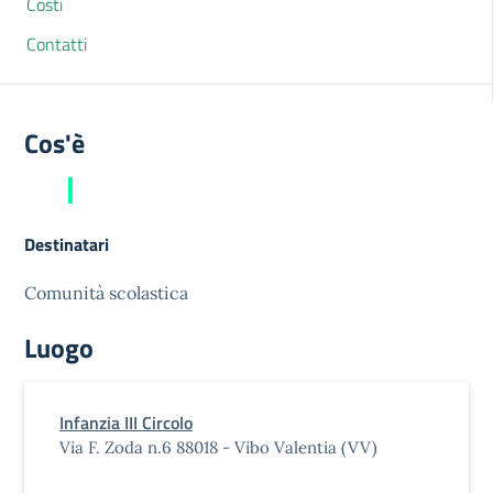
Costi
Contatti
Cos'è
Destinatari
Comunità scolastica
Luogo
Infanzia III Circolo
Via F. Zoda n.6 88018 - Vibo Valentia (VV)