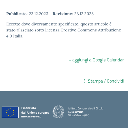
Pubblicato:
23.12.2023
-
Revisione:
23.12.2023
Eccetto dove diversamente specificato, questo articolo è
stato rilasciato sotto Licenza Creative Commons Attribuzione
4.0 Italia.
+ aggiungi a Google Calendar
Stampa / Condividi
Istituto Comprensivo III Circolo
E. De Amicis
Vibo Valentia (VV)