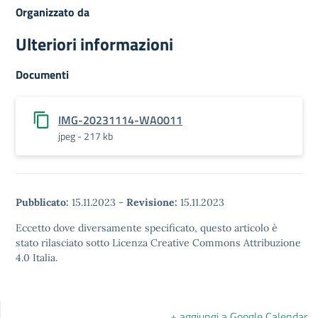
Organizzato da
Ulteriori informazioni
Documenti
IMG-20231114-WA0011
jpeg - 217 kb
Pubblicato:
15.11.2023
-
Revisione:
15.11.2023
Eccetto dove diversamente specificato, questo articolo è
stato rilasciato sotto Licenza Creative Commons Attribuzione
4.0 Italia.
+ aggiungi a Google Calendar