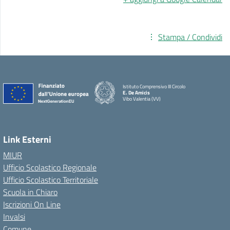
Stampa / Condividi
Istituto Comprensivo III Circolo
E. De Amicis
Vibo Valentia (VV)
Link Esterni
MIUR
Ufficio Scolastico Regionale
Ufficio Scolastico Territoriale
Scuola in Chiaro
Iscrizioni On Line
Invalsi
Comune