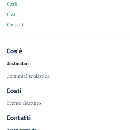
Cos'è
Costi
Contatti
Cos'è
Destinatari
Comunità scolastica
Costi
Evento Gratuito
Contatti