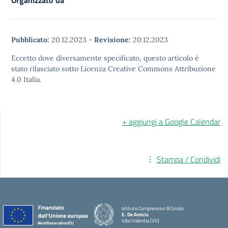
Organizzato da
Pubblicato:
20.12.2023
-
Revisione:
20.12.2023
Eccetto dove diversamente specificato, questo articolo è
stato rilasciato sotto Licenza Creative Commons Attribuzione
4.0 Italia.
+ aggiungi a Google Calendar
Stampa / Condividi
Istituto Comprensivo III Circolo
E. De Amicis
Vibo Valentia (VV)