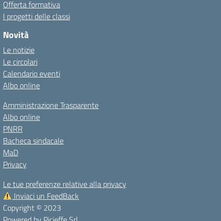
Offerta formativa
I progetti delle classi
Novità
Le notizie
Le circolari
Calendario eventi
Albo online
Amministrazione Trasparente
Albo online
PNRR
Bacheca sindacale
MaD
Privacy
Le tue preferenze relative alla privacy
Inviaci un FeedBack
Copyright © 2023
Powered by
Picieffe Srl