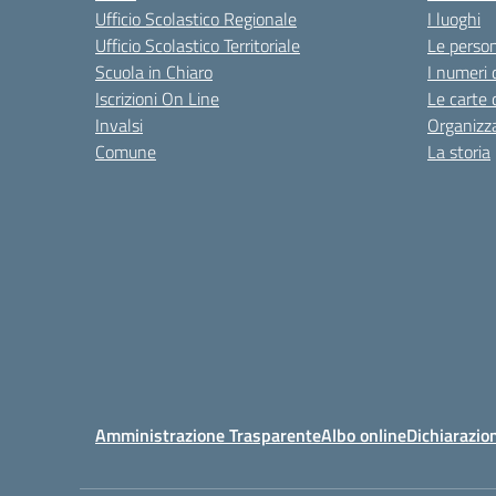
Ufficio Scolastico Regionale
I luoghi
Ufficio Scolastico Territoriale
Le perso
Scuola in Chiaro
I numeri 
Iscrizioni On Line
Le carte 
Invalsi
Organizz
Comune
La storia
Amministrazione Trasparente
Albo online
Dichiarazion