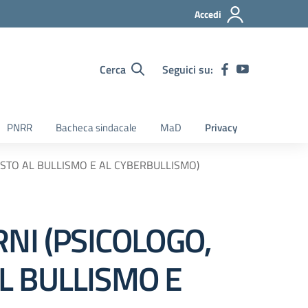
Accedi
Cerca
Seguici su:
PNRR
Bacheca sindacale
MaD
Privacy
ASTO AL BULLISMO E AL CYBERBULLISMO)
RNI (PSICOLOGO,
L BULLISMO E