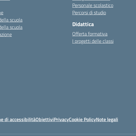
Personale scolastico
ne
Percorsi di studio
della scuola
Didattica
della scuola
Offerta formativa
azione
I progetti delle classi
e di accessibilità
Obiettivi
Privacy
Cookie Policy
Note legali