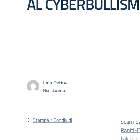
AL CYBERBULLISM
Lina Defina
Non docente
Stampa / Condividi
Scarmo
Raniti-E
Falcone