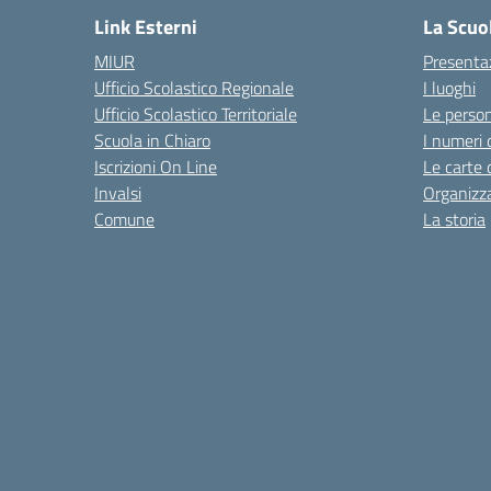
Link Esterni
La Scuo
MIUR
Presenta
Ufficio Scolastico Regionale
I luoghi
Ufficio Scolastico Territoriale
Le perso
Scuola in Chiaro
I numeri 
Iscrizioni On Line
Le carte 
Invalsi
Organizz
Comune
La storia