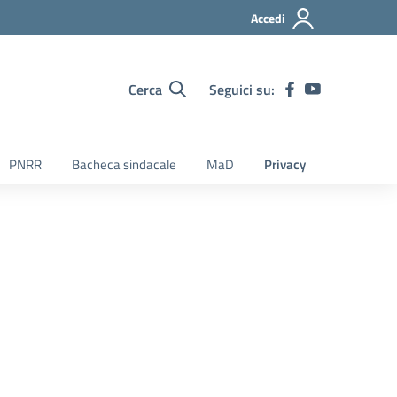
Accedi
Cerca
Seguici su:
PNRR
Bacheca sindacale
MaD
Privacy