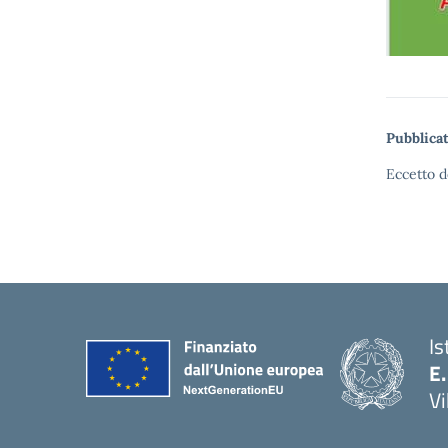
Pubblicat
Eccetto d
Is
E.
Vi