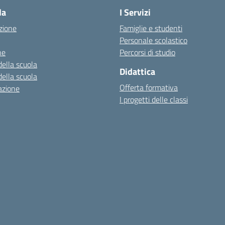
la
I Servizi
zione
Famiglie e studenti
Personale scolastico
ne
Percorsi di studio
della scuola
Didattica
della scuola
Offerta formativa
azione
I progetti delle classi