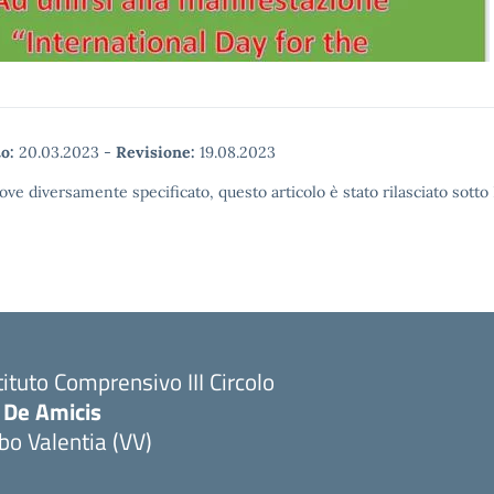
o:
20.03.2023
-
Revisione:
19.08.2023
ove diversamente specificato, questo articolo è stato rilasciato sott
tituto Comprensivo III Circolo
 De Amicis
bo Valentia (VV)