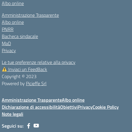
Albo online
Amministrazione Trasparente
Albo online
PNRR
Bacheca sindacale
MaD
Privacy
Le tue preferenze relative alla privacy
Inviaci un FeedBack
Copyright © 2023
Powered by
Picieffe Srl
Amministrazione Trasparente
Albo online
Dichiarazione di accessibilità
Obiettivi
Privacy
Cookie Policy
Note legali
Seguici su: