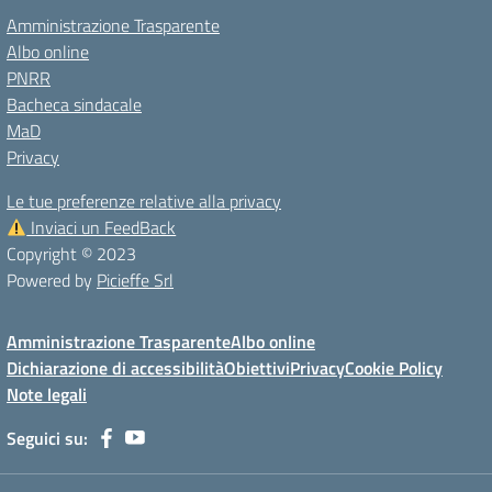
Amministrazione Trasparente
Albo online
PNRR
Bacheca sindacale
MaD
Privacy
Le tue preferenze relative alla privacy
Inviaci un FeedBack
Copyright © 2023
Powered by
Picieffe Srl
Amministrazione Trasparente
Albo online
Dichiarazione di accessibilità
Obiettivi
Privacy
Cookie Policy
Note legali
Seguici su: