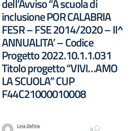
dell’Avviso “A scuola di
inclusione POR CALABRIA
FESR – FSE 2014/2020 – II^
ANNUALITA’ – Codice
Progetto 2022.10.1.1.031
Titolo progetto “VIVI…AMO
LA SCUOLA” CUP
F44C21000010008
Lina Defina
0