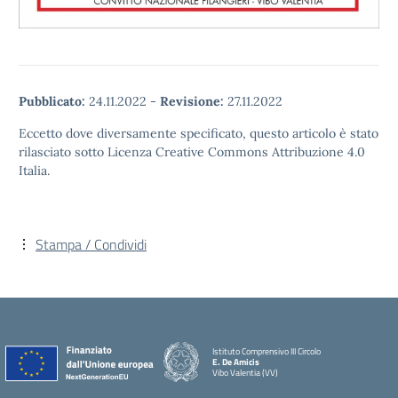
Pubblicato:
24.11.2022
-
Revisione:
27.11.2022
Eccetto dove diversamente specificato, questo articolo è stato
rilasciato sotto Licenza Creative Commons Attribuzione 4.0
Italia.
Stampa / Condividi
Istituto Comprensivo III Circolo
E. De Amicis
Vibo Valentia (VV)