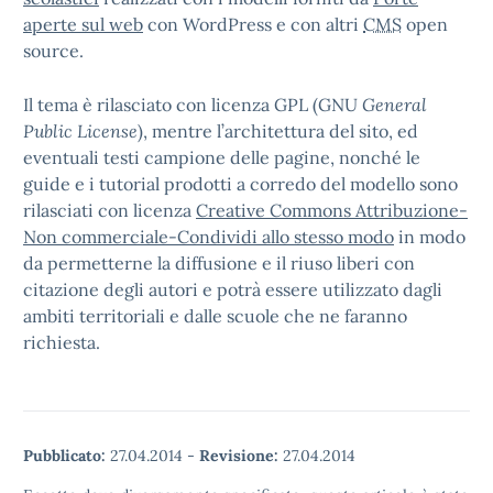
aperte sul web
con WordPress e con altri
CMS
open
source.
Il tema è rilasciato con licenza GPL (GNU
General
Public License
), mentre l’architettura del sito, ed
eventuali testi campione delle pagine, nonché le
guide e i tutorial prodotti a corredo del modello sono
rilasciati con licenza
Creative Commons Attribuzione-
Non commerciale-Condividi allo stesso modo
in modo
da permetterne la diffusione e il riuso liberi con
citazione degli autori e potrà essere utilizzato dagli
ambiti territoriali e dalle scuole che ne faranno
richiesta.
Pubblicato:
27.04.2014
-
Revisione:
27.04.2014