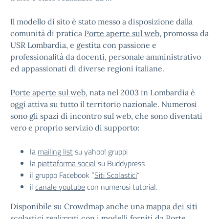
Il modello di sito è stato messo a disposizione dalla
comunità di pratica
Porte aperte sul web
, promossa da
USR Lombardia, e gestita con passione e
professionalità da docenti, personale amministrativo
ed appassionati di diverse regioni italiane.
Porte aperte sul web
, nata nel 2003 in Lombardia è
oggi attiva su tutto il territorio nazionale. Numerosi
sono gli spazi di incontro sul web, che sono diventati
vero e proprio servizio di supporto:
la
mailing list
su yahoo! gruppi
la
piattaforma social
su Buddypress
il gruppo Facebook “
Siti Scolastici
“
il
canale youtube
con numerosi tutorial.
Disponibile su Crowdmap anche una
mappa dei siti
scolastici
realizzati con i modelli forniti da
Porte