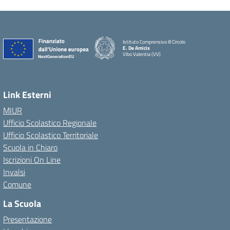
Istituto Comprensivo III Circolo
E. De Amicis
Vibo Valentia (VV)
Link Esterni
MIUR
Ufficio Scolastico Regionale
Ufficio Scolastico Territoriale
Scuola in Chiaro
Iscrizioni On Line
Invalsi
Comune
La Scuola
Presentazione