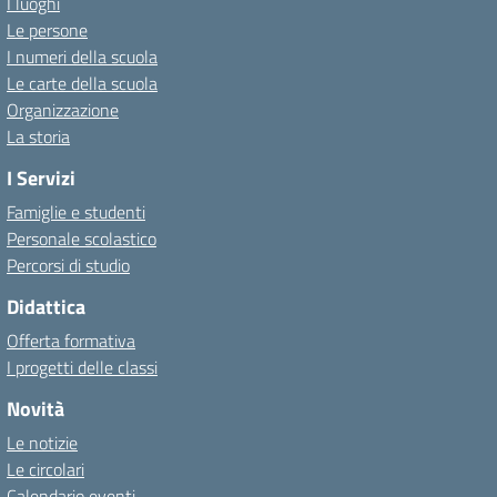
I luoghi
Le persone
I numeri della scuola
Le carte della scuola
Organizzazione
La storia
I Servizi
Famiglie e studenti
Personale scolastico
Percorsi di studio
Didattica
Offerta formativa
I progetti delle classi
Novità
Le notizie
Le circolari
Calendario eventi