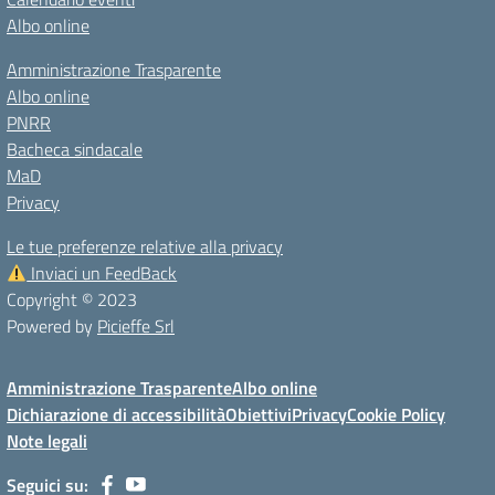
Albo online
Amministrazione Trasparente
Albo online
PNRR
Bacheca sindacale
MaD
Privacy
Le tue preferenze relative alla privacy
Inviaci un FeedBack
Copyright © 2023
Powered by
Picieffe Srl
Amministrazione Trasparente
Albo online
Dichiarazione di accessibilità
Obiettivi
Privacy
Cookie Policy
Note legali
Seguici su: