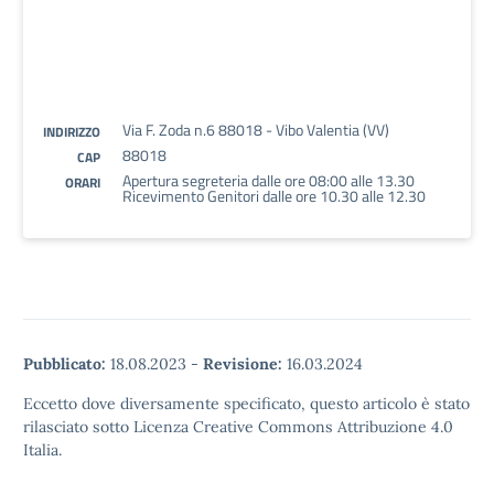
Via F. Zoda n.6 88018 - Vibo Valentia (VV)
INDIRIZZO
88018
CAP
Apertura segreteria dalle ore 08:00 alle 13.30
ORARI
Ricevimento Genitori dalle ore 10.30 alle 12.30
Pubblicato:
18.08.2023
-
Revisione:
16.03.2024
Eccetto dove diversamente specificato, questo articolo è stato
rilasciato sotto Licenza Creative Commons Attribuzione 4.0
Italia.