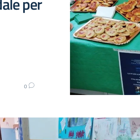
ale per
0