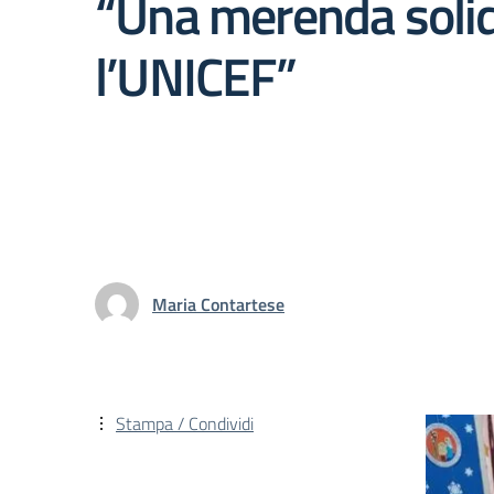
“Una merenda solid
l’UNICEF”
Maria Contartese
Stampa / Condividi