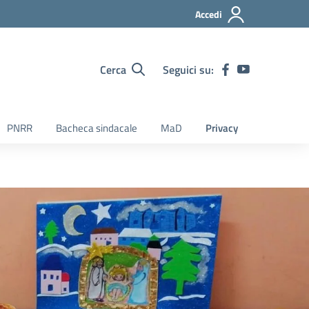
Accedi
Cerca
Seguici su:
PNRR
Bacheca sindacale
MaD
Privacy