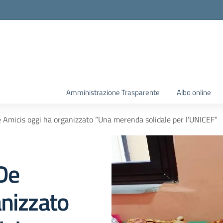
Amministrazione Trasparente
Albo online
e Amicis oggi ha organizzato “Una merenda solidale per l’UNICEF”
 De
anizzato