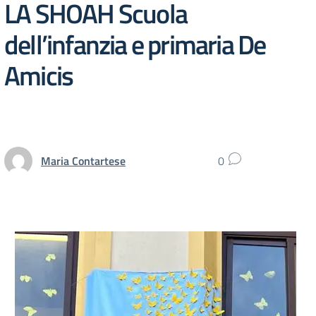
LA SHOAH Scuola
dell’infanzia e primaria De
Amicis
Maria Contartese
0