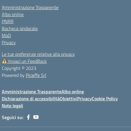
Amministrazione Trasparente
Albo online
PNRR
Bacheca sindacale
MaD
Privacy
Le tue preferenze relative alla privacy
Inviaci un FeedBack
Copyright © 2023
Powered by
Picieffe Srl
Amministrazione Trasparente
Albo online
Dichiarazione di accessibilità
Obiettivi
Privacy
Cookie Policy
Note legali
Seguici su: