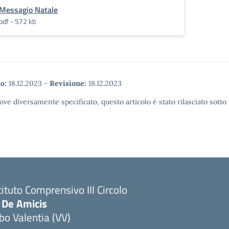
Messagio Natale
pdf - 572 kb
o:
18.12.2023
-
Revisione:
18.12.2023
ove diversamente specificato, questo articolo è stato rilasciato sott
tituto Comprensivo III Circolo
 De Amicis
bo Valentia (VV)