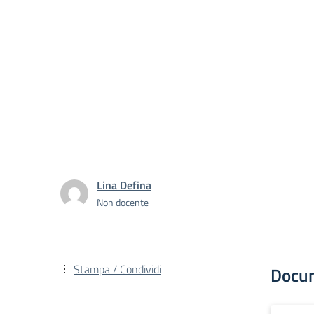
Lina Defina
Non docente
Stampa / Condividi
Docu