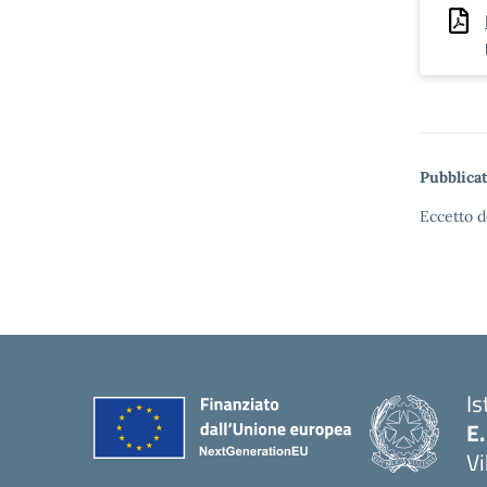
Pubblicat
Eccetto d
Is
E.
Vi