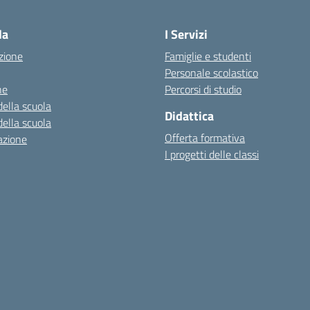
la
I Servizi
zione
Famiglie e studenti
Personale scolastico
ne
Percorsi di studio
della scuola
Didattica
della scuola
Offerta formativa
azione
I progetti delle classi