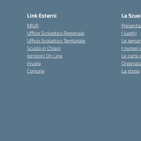
Link Esterni
La Scuo
MIUR
Presenta
Ufficio Scolastico Regionale
I luoghi
Ufficio Scolastico Territoriale
Le perso
Scuola in Chiaro
I numeri 
Iscrizioni On Line
Le carte 
Invalsi
Organizz
Comune
La storia