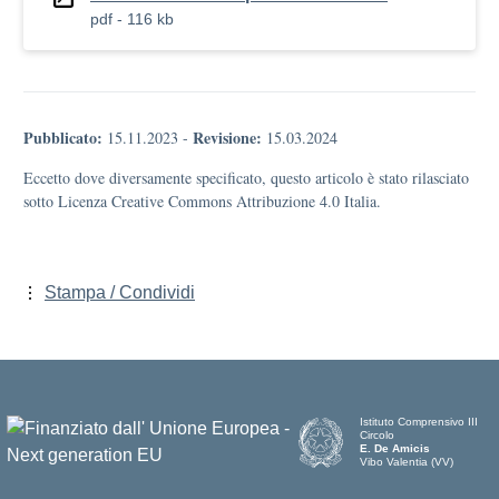
pdf - 116 kb
Pubblicato:
Revisione:
15.11.2023
-
15.03.2024
Eccetto dove diversamente specificato, questo articolo è stato rilasciato
sotto Licenza Creative Commons Attribuzione 4.0 Italia.
Stampa / Condividi
Istituto Comprensivo III
Circolo
E. De Amicis
Vibo Valentia (VV)