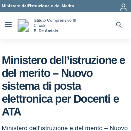
Vai ai contenuti
Vai al menu di navigazione
Vai al footer
Ministero dell'Istruzione e del Merito
Istituto Comprensivo III
Circolo
E. De Amicis
Ministero dell’istruzione e
del merito – Nuovo
sistema di posta
elettronica per Docenti e
ATA
Ministero dell’istruzione e del merito – Nuovo