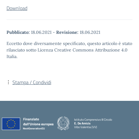
Download
Pubblicato:
18.06.2021
-
Revisione:
18.06.2021
Eccetto dove diversamente specificato, questo articolo è stato
rilasciato sotto Licenza Creative Commons Attribuzione 4.0
Italia.
Stampa / Condividi
Istituto Comprensivo III Circolo
E. De Amicis
Vibo Valentia (VV)