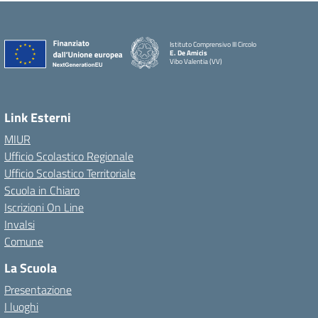
Istituto Comprensivo III Circolo
E. De Amicis
Vibo Valentia (VV)
Link Esterni
MIUR
Ufficio Scolastico Regionale
Ufficio Scolastico Territoriale
Scuola in Chiaro
Iscrizioni On Line
Invalsi
Comune
La Scuola
Presentazione
I luoghi