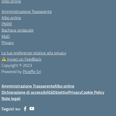
Albo online
Amministrazione Trasparente
Albo online
PNRR
Bacheca sindacale
MaD
Privacy
Le tue preferenze relative alla privacy
Inviaci un FeedBack
Copyright © 2023
Powered by
Picieffe Srl
Amministrazione Trasparente
Albo online
Dichiarazione di accessibilità
Obiettivi
Privacy
Cookie Policy
Note legali
Seguici su: