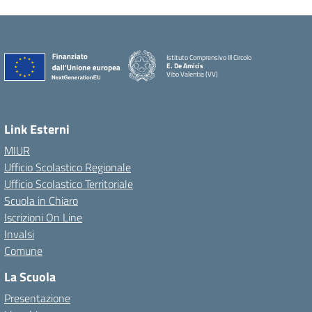
Istituto Comprensivo III Circolo
E. De Amicis
Vibo Valentia (VV)
Link Esterni
MIUR
Ufficio Scolastico Regionale
Ufficio Scolastico Territoriale
Scuola in Chiaro
Iscrizioni On Line
Invalsi
Comune
La Scuola
Presentazione