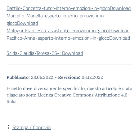
Dattilo-Concetta-tutor-interno-emozioni-in-gioco
Download
Marcello-Mariella-esperto-interno-emozioni-in-
gioco
Download
Mologni-Francesca-assistente-emozioni-in-gioco
Download
Pacifico-Anna-esperto-interno-emozioni-in-gioco
Download
Scida-Claudia-Teresa-CS-1
Download
Pubblicato:
28.06.2022
-
Revisione:
03.12.2022
Eccetto dove diversamente specificato, questo articolo è stato
rilasciato sotto Licenza Creative Commons Attribuzione 4.0
Italia.
Stampa / Condividi