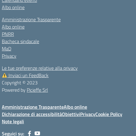
Calendario eventi
Albo online
Amministrazione Trasparente
Albo online
PNRR
Bacheca sindacale
MaD
Privacy
Le tue preferenze relative alla privacy
Inviaci un FeedBack
Copyright © 2023
Powered by
Picieffe Srl
Amministrazione Trasparente
Albo online
Dichiarazione di accessibilità
Obiettivi
Privacy
Cookie Policy
Note legali
Seguici su: