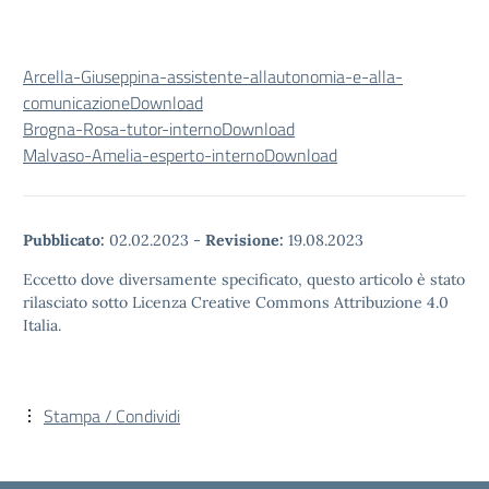
Arcella-Giuseppina-assistente-allautonomia-e-alla-
comunicazione
Download
Brogna-Rosa-tutor-interno
Download
Malvaso-Amelia-esperto-interno
Download
Pubblicato:
02.02.2023
-
Revisione:
19.08.2023
Eccetto dove diversamente specificato, questo articolo è stato
rilasciato sotto Licenza Creative Commons Attribuzione 4.0
Italia.
Stampa / Condividi