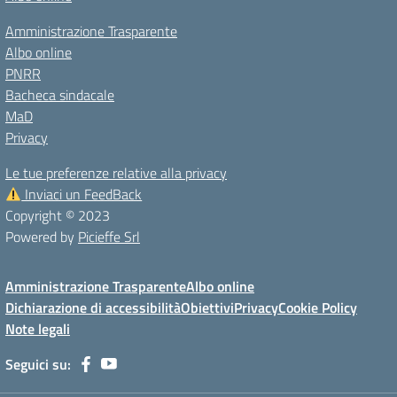
Amministrazione Trasparente
Albo online
PNRR
Bacheca sindacale
MaD
Privacy
Le tue preferenze relative alla privacy
Inviaci un FeedBack
Copyright © 2023
Powered by
Picieffe Srl
Amministrazione Trasparente
Albo online
Dichiarazione di accessibilità
Obiettivi
Privacy
Cookie Policy
Note legali
Seguici su: