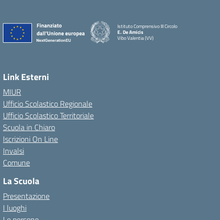
Istituto Comprensivo III Circolo
E. De Amicis
Vibo Valentia (VV)
Link Esterni
MIUR
Ufficio Scolastico Regionale
Ufficio Scolastico Territoriale
Scuola in Chiaro
Iscrizioni On Line
Invalsi
Comune
La Scuola
Presentazione
I luoghi
Le persone