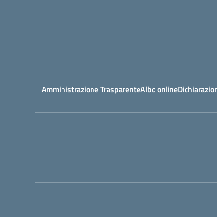
Amministrazione Trasparente
Albo online
Dichiarazion