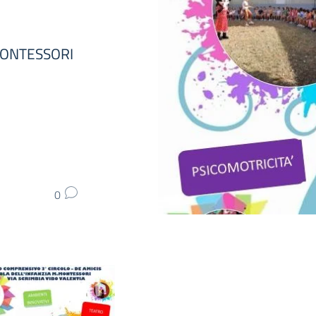
MONTESSORI
0