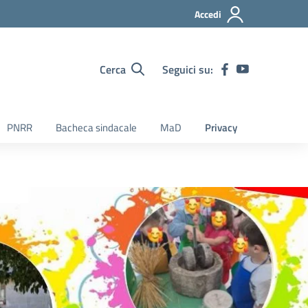
Accedi
Cerca
Seguici su:
PNRR
Bacheca sindacale
MaD
Privacy