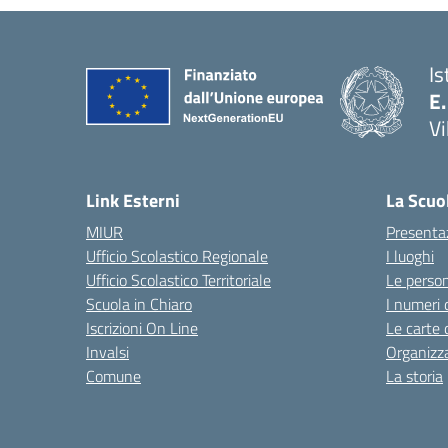
Is
E.
Vi
Link Esterni
La Scuo
MIUR
Presenta
Ufficio Scolastico Regionale
I luoghi
Ufficio Scolastico Territoriale
Le perso
Scuola in Chiaro
I numeri 
Iscrizioni On Line
Le carte 
Invalsi
Organizz
Comune
La storia