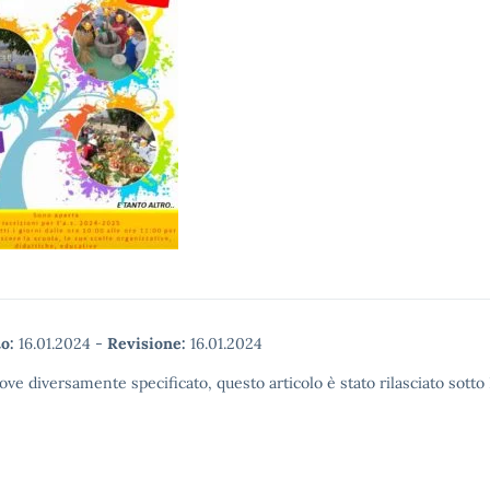
o:
16.01.2024
-
Revisione:
16.01.2024
ove diversamente specificato, questo articolo è stato rilasciato sott