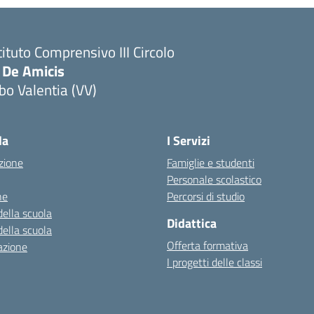
tituto Comprensivo III Circolo
 De Amicis
bo Valentia (VV)
la
I Servizi
zione
Famiglie e studenti
Personale scolastico
ne
Percorsi di studio
della scuola
Didattica
della scuola
Offerta formativa
azione
I progetti delle classi