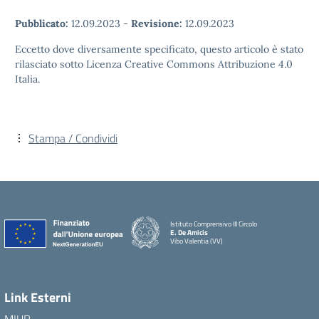
Pubblicato:
12.09.2023
-
Revisione:
12.09.2023
Eccetto dove diversamente specificato, questo articolo è stato
rilasciato sotto Licenza Creative Commons Attribuzione 4.0
Italia.
Stampa / Condividi
Istituto Comprensivo III Circolo
E. De Amicis
Vibo Valentia (VV)
Link Esterni