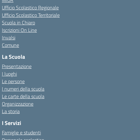
MIUR
Ufficio Scolastico Regionale
Ufficio Scolastico Territoriale
Scuola in Chiaro
Iscrizioni On Line
Invalsi
Comune
La Scuola
Presentazione
I luoghi
Le persone
I numeri della scuola
Le carte della scuola
Organizzazione
La storia
I Servizi
Famiglie e studenti