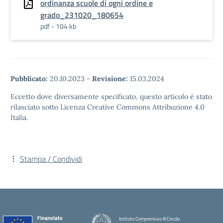
ordinanza scuole di ogni ordine e
grado_231020_180654
pdf - 104 kb
Pubblicato:
20.10.2023
-
Revisione:
15.03.2024
Eccetto dove diversamente specificato, questo articolo è stato
rilasciato sotto Licenza Creative Commons Attribuzione 4.0
Italia.
Stampa / Condividi
Istituto Comprensivo III Circolo