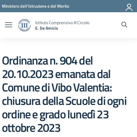
Vai ai contenuti
Vai al menu di navigazione
Vai al footer
Ministero dell'Istruzione e del Merito
Istituto Comprensivo III Circolo
E. De Amicis
Ordinanza n. 904 del
20.10.2023 emanata dal
Comune di Vibo Valentia:
chiusura della Scuole di ogni
ordine e grado lunedì 23
ottobre 2023