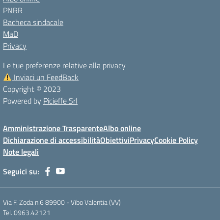
PNRR
Bacheca sindacale
MaD
Privacy
Le tue preferenze relative alla privacy
Inviaci un FeedBack
Copyright © 2023
Powered by
Picieffe Srl
Amministrazione Trasparente
Albo online
Dichiarazione di accessibilità
Obiettivi
Privacy
Cookie Policy
Note legali
Seguici su:
Via F. Zoda n.6 89900 - Vibo Valentia (VV)
Tel. 0963.42121