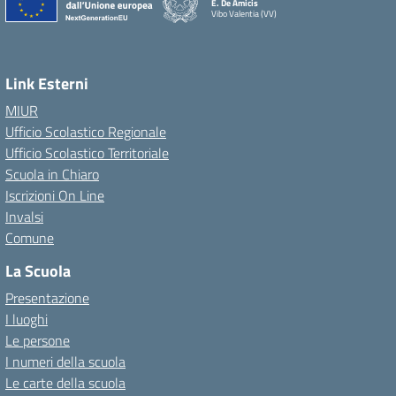
E. De Amicis
Vibo Valentia (VV)
Link Esterni
MIUR
Ufficio Scolastico Regionale
Ufficio Scolastico Territoriale
Scuola in Chiaro
Iscrizioni On Line
Invalsi
Comune
La Scuola
Presentazione
I luoghi
Le persone
I numeri della scuola
Le carte della scuola