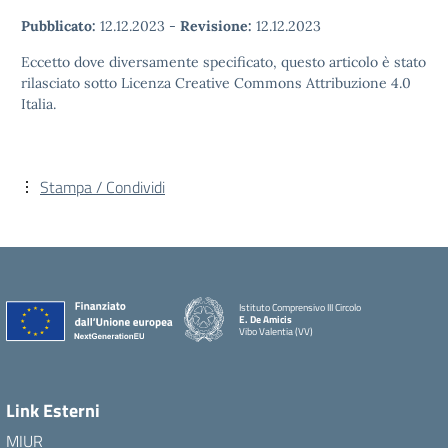
Pubblicato:
12.12.2023
-
Revisione:
12.12.2023
Eccetto dove diversamente specificato, questo articolo è stato
rilasciato sotto Licenza Creative Commons Attribuzione 4.0
Italia.
Stampa / Condividi
Istituto Comprensivo III Circolo
E. De Amicis
Vibo Valentia (VV)
Link Esterni
MIUR