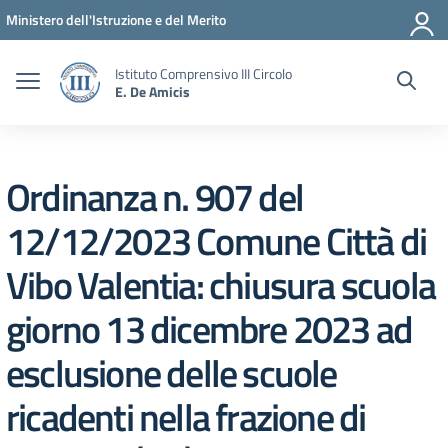
Vai ai contenuti
Vai al menu di navigazione
Vai al footer
Ministero dell'Istruzione e del Merito
Istituto Comprensivo III Circolo
E. De Amicis
Ordinanza n. 907 del
12/12/2023 Comune Città di
Vibo Valentia: chiusura scuola
giorno 13 dicembre 2023 ad
esclusione delle scuole
ricadenti nella frazione di