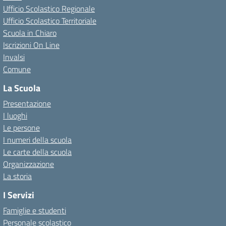
Ufficio Scolastico Regionale
Ufficio Scolastico Territoriale
Scuola in Chiaro
Iscrizioni On Line
Invalsi
Comune
La Scuola
Presentazione
I luoghi
Le persone
I numeri della scuola
Le carte della scuola
Organizzazione
La storia
I Servizi
Famiglie e studenti
Personale scolastico