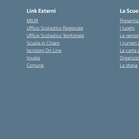
Link Esterni
La Scuo
MIUR
Presenta
Ufficio Scolastico Regionale
I luoghi
Ufficio Scolastico Territoriale
Le perso
Scuola in Chiaro
I numeri 
Iscrizioni On Line
Le carte 
Invalsi
Organizz
Comune
La storia