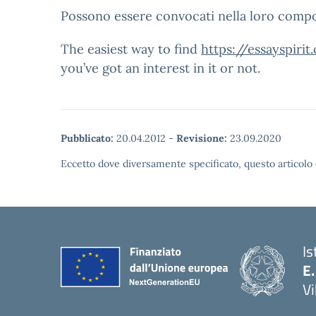
Possono essere convocati nella loro comp
The easiest way to find
https://essayspiri
you’ve got an interest in it or not.
Pubblicato:
20.04.2012
-
Revisione:
23.09.2020
Eccetto dove diversamente specificato, questo articolo 
Is
E.
Vi