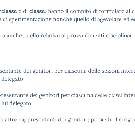
rclasse
e di
classe
, hanno il compito di formulare al 
tive di sperimentazione nonché quello di agevolare ed e
tra anche quello relativo ai provvedimenti disciplinari 
esentante dei genitori per ciascuna delle sezioni inter
 delegato.
presentante dei genitori per ciascuna delle classi inte
 lui delegato.
e quattro rappresentanti dei genitori; presiede il diri