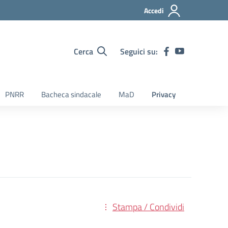
Accedi
Cerca
Seguici su:
PNRR
Bacheca sindacale
MaD
Privacy
Stampa / Condividi