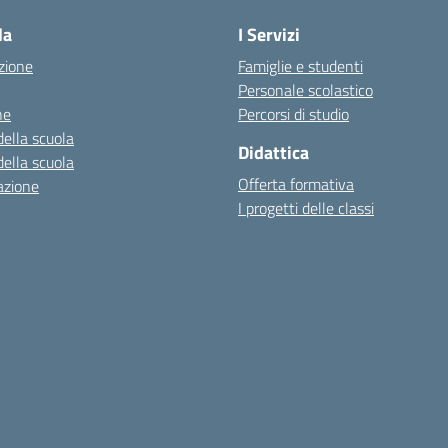
la
I Servizi
zione
Famiglie e studenti
Personale scolastico
ne
Percorsi di studio
della scuola
Didattica
della scuola
Offerta formativa
azione
I progetti delle classi