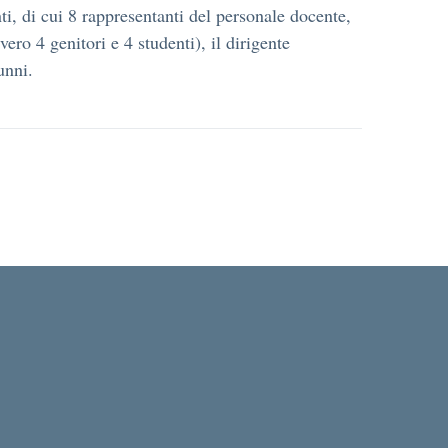
i, di cui 8 rappresentanti del personale docente,
ero 4 genitori e 4 studenti), il dirigente
unni.