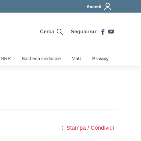
Accedi
Cerca
Seguici su:
PNRR
Bacheca sindacale
MaD
Privacy
Stampa / Condividi