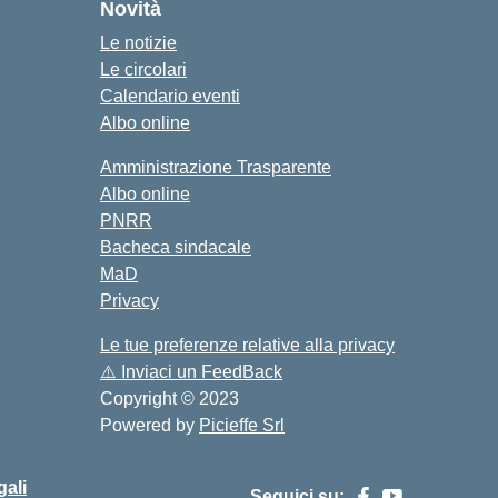
Novità
Le notizie
Le circolari
Calendario eventi
Albo online
Amministrazione Trasparente
Albo online
PNRR
Bacheca sindacale
MaD
Privacy
Le tue preferenze relative alla privacy
⚠️
Inviaci un FeedBack
Copyright © 2023
Powered by
Picieffe Srl
gali
Seguici su: