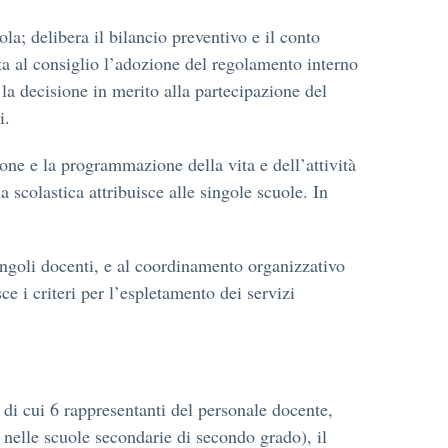
ola; delibera il bilancio preventivo e il conto
ta al consiglio l’adozione del regolamento interno
a, la decisione in merito alla partecipazione del
i.
ione e la programmazione della vita e dell’attività
a scolastica attribuisce alle singole scuole. In
i singoli docenti, e al coordinamento organizzativo
ce i criteri per l’espletamento dei servizi
, di cui 6 rappresentanti del personale docente,
i nelle scuole secondarie di secondo grado), il