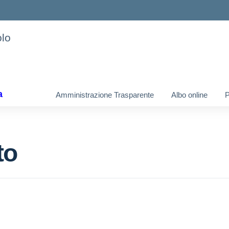
olo
a
Amministrazione Trasparente
Albo online
to