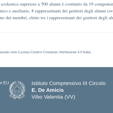
 scolastica superiore a 500 alunni è costituito da 19 component
ico e ausiliario, 8 rappresentanti dei genitori degli alunni (ovv
uno dei membri, eletto tra i rappresentanti dei genitori degli al
ilasciato sotto Licenza Creative Commons Attribuzione 4.0 Italia.
Istituto Comprensivo III Circolo
E. De Amicis
Vibo Valentia (VV)