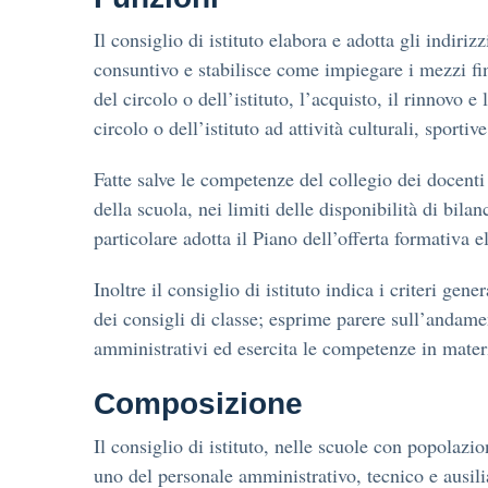
Il consiglio di istituto elabora e adotta gli indiri
consuntivo e stabilisce come impiegare i mezzi fi
del circolo o dell’istituto, l’acquisto, il rinnovo e
circolo o dell’istituto ad attività culturali, sporti
Fatte salve le competenze del collegio dei docenti 
della scuola, nei limiti delle disponibilità di bila
particolare adotta il Piano dell’offerta formativa e
Inoltre il consiglio di istituto indica i criteri ge
dei consigli di classe; esprime parere sull’andament
amministrativi ed esercita le competenze in materia
Composizione
Il consiglio di istituto, nelle scuole con popolazi
uno del personale amministrativo, tecnico e ausilia