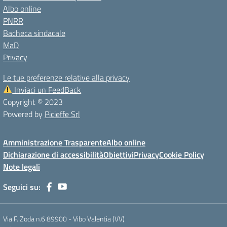
Albo online
PNRR
Bacheca sindacale
MaD
Privacy
Le tue preferenze relative alla privacy
Inviaci un FeedBack
Copyright © 2023
Powered by
Picieffe Srl
Amministrazione Trasparente
Albo online
Dichiarazione di accessibilità
Obiettivi
Privacy
Cookie Policy
Note legali
Seguici su:
Via F. Zoda n.6 89900 - Vibo Valentia (VV)