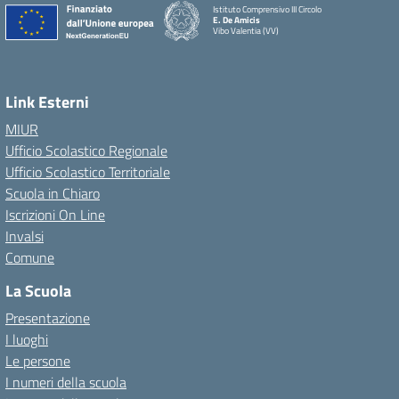
Istituto Comprensivo III Circolo
E. De Amicis
Vibo Valentia (VV)
Link Esterni
MIUR
Ufficio Scolastico Regionale
Ufficio Scolastico Territoriale
Scuola in Chiaro
Iscrizioni On Line
Invalsi
Comune
La Scuola
Presentazione
I luoghi
Le persone
I numeri della scuola