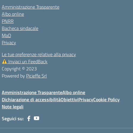
Amministrazione Trasparente
Albo online
PNRR
Bacheca sindacale
MaD
Privacy
Le tue preferenze relative alla privacy
Inviaci un FeedBack
Copyright © 2023
Powered by
Picieffe Srl
Amministrazione Trasparente
Albo online
Dichiarazione di accessibilità
Obiettivi
Privacy
Cookie Policy
Note legali
Seguici su: