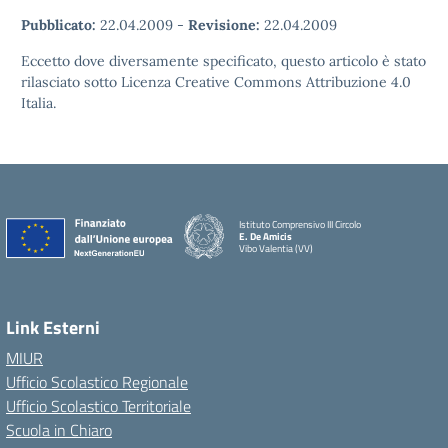
Pubblicato:
22.04.2009
-
Revisione:
22.04.2009
Eccetto dove diversamente specificato, questo articolo è stato
rilasciato sotto Licenza Creative Commons Attribuzione 4.0
Italia.
Istituto Comprensivo III Circolo
E. De Amicis
Vibo Valentia (VV)
Link Esterni
MIUR
Ufficio Scolastico Regionale
Ufficio Scolastico Territoriale
Scuola in Chiaro