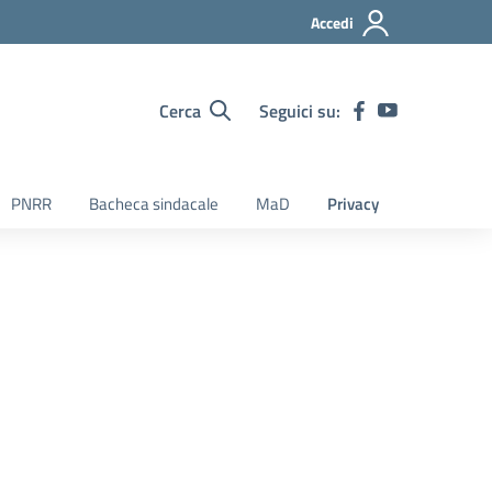
Accedi
Cerca
Seguici su:
PNRR
Bacheca sindacale
MaD
Privacy