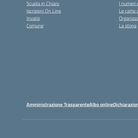
Scuola in Chiaro
I numeri 
Iscrizioni On Line
Le carte 
Invalsi
Organizz
Comune
La storia
Amministrazione Trasparente
Albo online
Dichiarazion