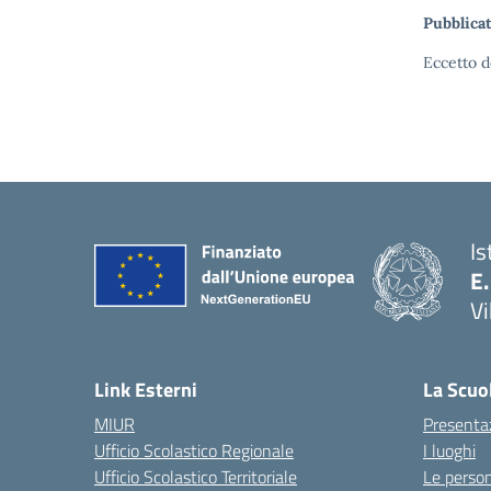
Pubblicat
Eccetto d
Is
E.
Vi
Link Esterni
La Scuo
MIUR
Presenta
Ufficio Scolastico Regionale
I luoghi
Ufficio Scolastico Territoriale
Le perso