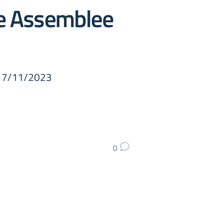
e Assemblee
17/11/2023
0