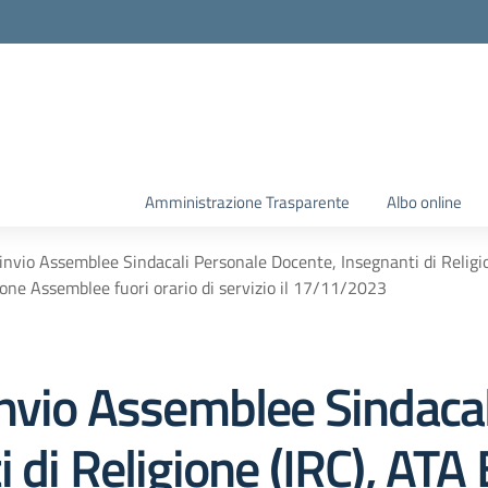
Amministrazione Trasparente
Albo online
invio Assemblee Sindacali Personale Docente, Insegnanti di Reli
ne Assemblee fuori orario di servizio il 17/11/2023
invio Assemblee Sindaca
 di Religione (IRC), ATA