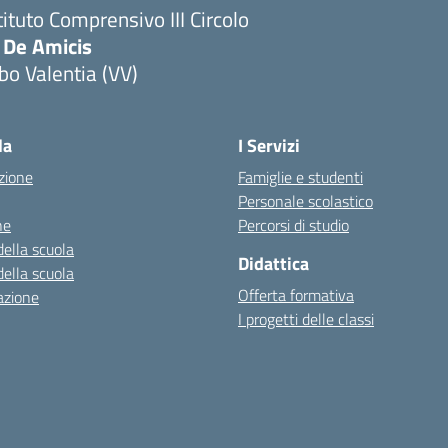
tituto Comprensivo III Circolo
 De Amicis
bo Valentia (VV)
la
I Servizi
zione
Famiglie e studenti
Personale scolastico
ne
Percorsi di studio
della scuola
Didattica
della scuola
Offerta formativa
azione
I progetti delle classi