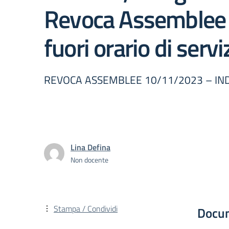
Revoca Assemblee 
fuori orario di serv
REVOCA ASSEMBLEE 10/11/2023 – IND
Lina Defina
Non docente
Stampa / Condividi
Docu