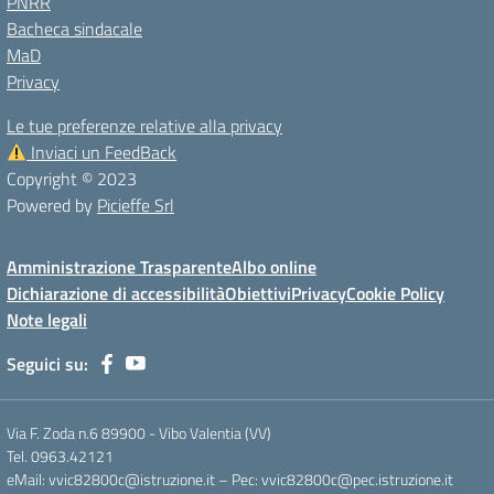
PNRR
Bacheca sindacale
MaD
Privacy
Le tue preferenze relative alla privacy
Inviaci un FeedBack
Copyright © 2023
Powered by
Picieffe Srl
Amministrazione Trasparente
Albo online
Dichiarazione di accessibilità
Obiettivi
Privacy
Cookie Policy
Note legali
Seguici su:
Via F. Zoda n.6 89900 - Vibo Valentia (VV)
Tel. 0963.42121
eMail: vvic82800c@istruzione.it – Pec: vvic82800c@pec.istruzione.it