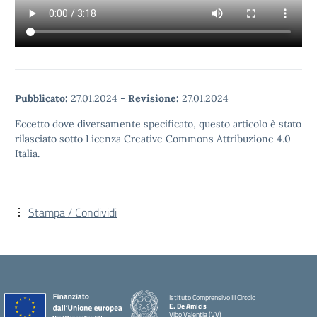
Pubblicato:
27.01.2024
-
Revisione:
27.01.2024
Eccetto dove diversamente specificato, questo articolo è stato
rilasciato sotto Licenza Creative Commons Attribuzione 4.0
Italia.
Stampa / Condividi
Istituto Comprensivo III Circolo
E. De Amicis
Vibo Valentia (VV)