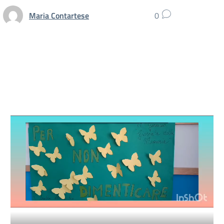
Maria Contartese
0