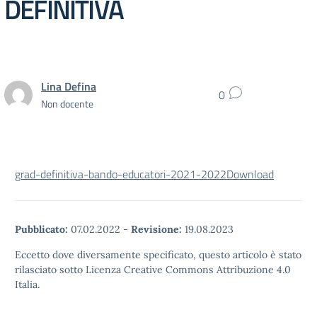
DEFINITIVA
Lina Defina
0
Non docente
grad-definitiva-bando-educatori-2021-2022
Download
Pubblicato:
07.02.2022
-
Revisione:
19.08.2023
Eccetto dove diversamente specificato, questo articolo è stato
rilasciato sotto Licenza Creative Commons Attribuzione 4.0
Italia.