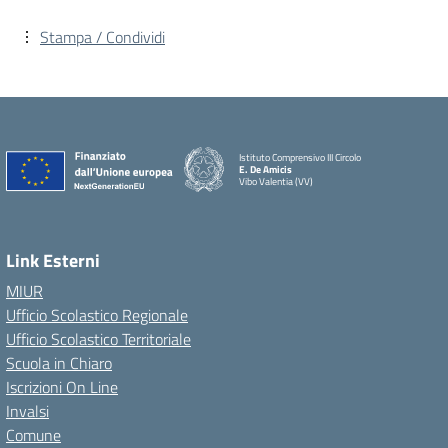
Stampa / Condividi
Istituto Comprensivo III Circolo
E. De Amicis
Vibo Valentia (VV)
Link Esterni
MIUR
Ufficio Scolastico Regionale
Ufficio Scolastico Territoriale
Scuola in Chiaro
Iscrizioni On Line
Invalsi
Comune