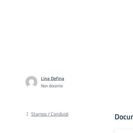
Lina Defina
Non docente
Stampa / Condividi
Docu