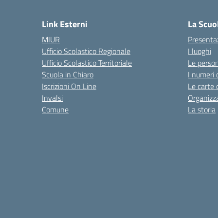
Link Esterni
La Scuo
MIUR
Presenta
Ufficio Scolastico Regionale
I luoghi
Ufficio Scolastico Territoriale
Le perso
Scuola in Chiaro
I numeri 
Iscrizioni On Line
Le carte 
Invalsi
Organizz
Comune
La storia