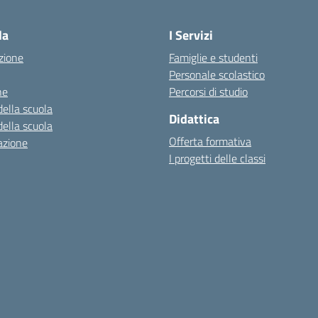
la
I Servizi
zione
Famiglie e studenti
Personale scolastico
ne
Percorsi di studio
della scuola
Didattica
della scuola
Offerta formativa
azione
I progetti delle classi