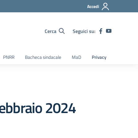
Accedi
Cerca
Seguici su:
PNRR
Bacheca sindacale
MaD
Privacy
 febbraio 2024