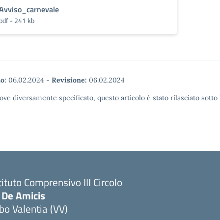
Avviso_carnevale
pdf - 241 kb
o:
06.02.2024
-
Revisione:
06.02.2024
ove diversamente specificato, questo articolo è stato rilasciato sott
tituto Comprensivo III Circolo
 De Amicis
bo Valentia (VV)