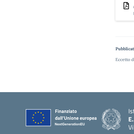
Pubblicat
Eccetto d
Is
E.
Vi