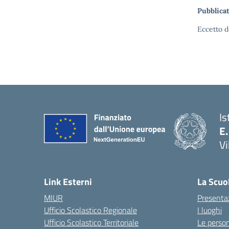
Pubblicat
Eccetto d
Is
E.
Vi
Link Esterni
La Scuo
MIUR
Presenta
Ufficio Scolastico Regionale
I luoghi
Ufficio Scolastico Territoriale
Le perso