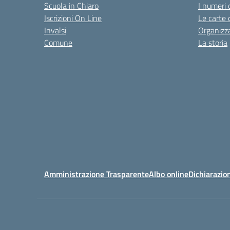
Scuola in Chiaro
I numeri 
Iscrizioni On Line
Le carte 
Invalsi
Organizz
Comune
La storia
Amministrazione Trasparente
Albo online
Dichiarazion