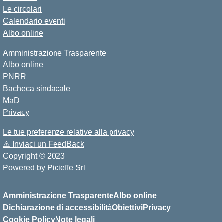
Le circolari
Calendario eventi
Albo online
Amministrazione Trasparente
Albo online
PNRR
Bacheca sindacale
MaD
Privacy
Le tue preferenze relative alla privacy
⚠️
Inviaci un FeedBack
Copyright © 2023
Powered by
Picieffe Srl
Amministrazione Trasparente
Albo online
Dichiarazione di accessibilità
Obiettivi
Privacy
Cookie Policy
Note legali