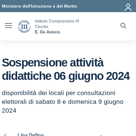
Vai ai contenuti
Vai al menu di navigazione
Vai al footer
Ministero dell'Istruzione e del Merito
Istituto Comprensivo III
Circolo
E. De Amicis
Sospensione attività
didattiche 06 giugno 2024
disponibilità dei locali per consultazioni
elettorali di sabato 8 e domenica 9 giugno
2024
Lina Defina