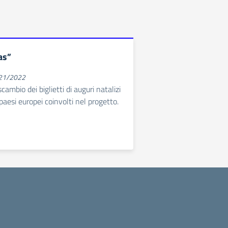
as”
021/2022
cambio dei biglietti di auguri natalizi
 paesi europei coinvolti nel progetto.