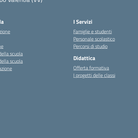
la
I Servizi
zione
Famiglie e studenti
Personale scolastico
ne
Percorsi di studio
della scuola
Didattica
della scuola
Offerta formativa
azione
I progetti delle classi