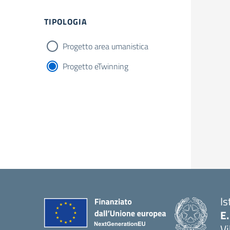
TIPOLOGIA
Progetto area umanistica
Progetto eTwinning
Is
E.
Vi