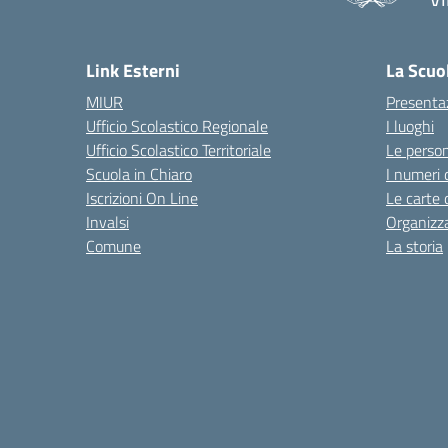
Link Esterni
La Scuo
MIUR
Presenta
Ufficio Scolastico Regionale
I luoghi
Ufficio Scolastico Territoriale
Le perso
Scuola in Chiaro
I numeri 
Iscrizioni On Line
Le carte 
Invalsi
Organizz
Comune
La storia