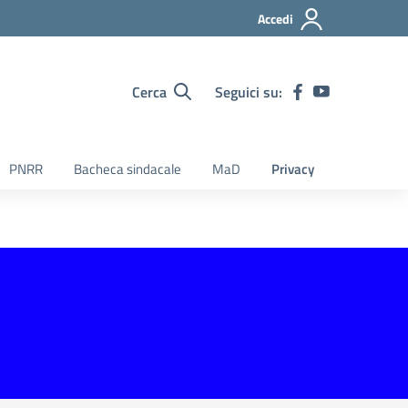
Accedi
Cerca
Seguici su:
PNRR
Bacheca sindacale
MaD
Privacy