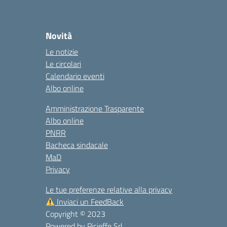
Novità
Le notizie
Le circolari
Calendario eventi
Albo online
Amministrazione Trasparente
Albo online
PNRR
Bacheca sindacale
MaD
Privacy
Le tue preferenze relative alla privacy
Inviaci un FeedBack
Copyright © 2023
Powered by
Picieffe Srl