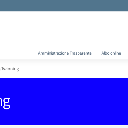
Amministrazione Trasparente
Albo online
eTwinning
ng