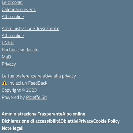
Le circolari
Calendario eventi
Albo online
Amministrazione Trasparente
Albo online
PNRR
Bacheca sindacale
MaD
Privacy
Le tue preferenze relative alla privacy
Inviaci un FeedBack
Copyright © 2023
Powered by
Picieffe Srl
Amministrazione Trasparente
Albo online
Dichiarazione di accessibilità
Obiettivi
Privacy
Cookie Policy
Note legali