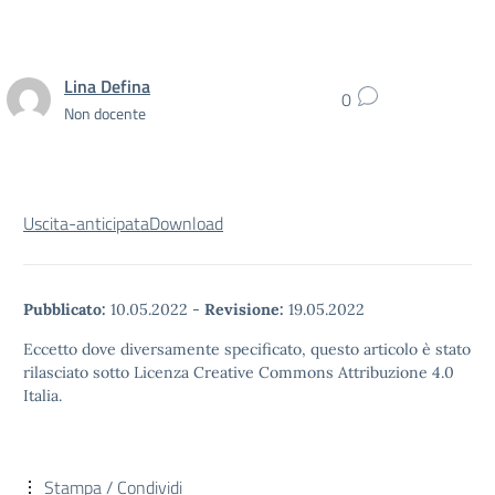
Lina Defina
0
Non docente
Uscita-anticipata
Download
Pubblicato:
10.05.2022
-
Revisione:
19.05.2022
Eccetto dove diversamente specificato, questo articolo è stato
rilasciato sotto Licenza Creative Commons Attribuzione 4.0
Italia.
Stampa / Condividi