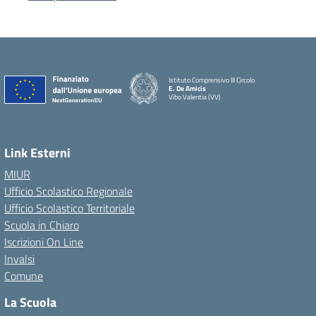
Istituto Comprensivo III Circolo
E. De Amicis
Vibo Valentia (VV)
Link Esterni
MIUR
Ufficio Scolastico Regionale
Ufficio Scolastico Territoriale
Scuola in Chiaro
Iscrizioni On Line
Invalsi
Comune
La Scuola