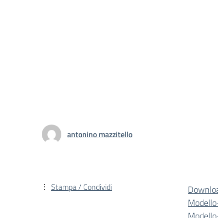
antonino mazzitello
Stampa / Condividi
Downlo
Modello
Modello