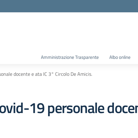
Amministrazione Trasparente
Albo online
onale docente e ata IC 3° Circolo De Amicis.
ovid-19 personale docen