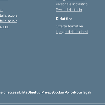
Personale scolastico
ne
Percorsi di studio
della scuola
Didattica
della scuola
Offerta formativa
azione
I progetti delle classi
e di accessibilità
Obiettivi
Privacy
Cookie Policy
Note legali