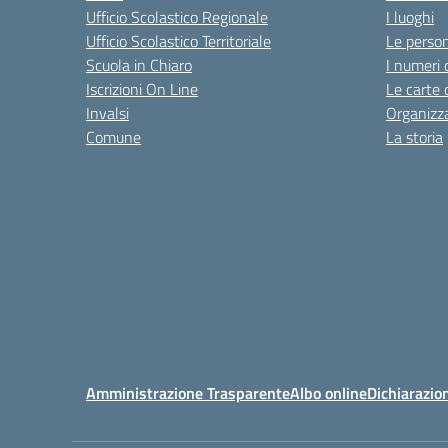
Ufficio Scolastico Regionale
I luoghi
Ufficio Scolastico Territoriale
Le perso
Scuola in Chiaro
I numeri 
Iscrizioni On Line
Le carte 
Invalsi
Organizz
Comune
La storia
Amministrazione Trasparente
Albo online
Dichiarazion